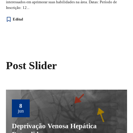
interessados em aprimorar suas habilidades na área. Datas: Período de
Inscrição: 12...
Edital
Post Slider
8
jun
Deprivação Venosa Hepática