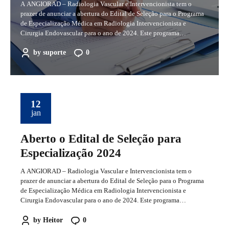
A ANGIORAD – Radiologia Vascular e Intervencionista tem o
prazer de anunciar a abertura do Edital de Seleção para o Programa
de Especialização Médica em Radiologia Intervencionista e
Cirurgia Endovascular para o ano de 2024. Este programa
representa uma oportunidade única para médicos interessados em
aprimorar suas habilidades na área. Datas: Período de Inscrição: 15...
by
suporte
0
12
jan
Aberto o Edital de Seleção para
Especialização 2024
A ANGIORAD – Radiologia Vascular e Intervencionista tem o
prazer de anunciar a abertura do Edital de Seleção para o Programa
de Especialização Médica em Radiologia Intervencionista e
Cirurgia Endovascular para o ano de 2024. Este programa
representa uma oportunidade única para médicos interessados em
aprimorar suas habilidades na área. Datas: Período de Inscrição: 12...
by
Heitor
0