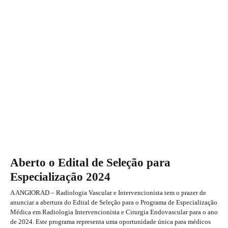
Aberto o Edital de Seleção para
Especialização 2025
A ANGIORAD – Radiologia Vascular e Intervencionista tem o
prazer de anunciar a abertura do Edital de Seleção para o Programa
de Especialização Médica em Radiologia Intervencionista e
Cirurgia Endovascular para o ano de 2024. Este programa
representa uma oportunidade única para médicos interessados em
aprimorar suas habilidades na área. Datas: Período de Inscrição:
15...
Uncategorized
Aberto o Edital de Seleção para
Especialização 2024
A ANGIORAD – Radiologia Vascular e Intervencionista tem o prazer de
anunciar a abertura do Edital de Seleção para o Programa de Especialização
Médica em Radiologia Intervencionista e Cirurgia Endovascular para o ano
de 2024. Este programa representa uma oportunidade única para médicos