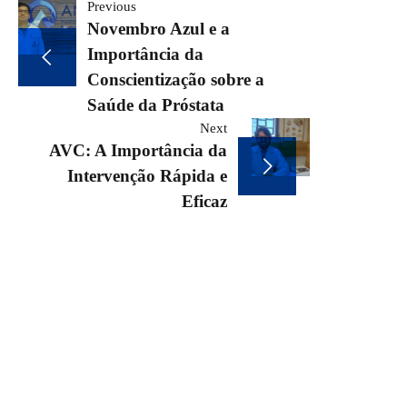
Navegação
Previous
Novembro Azul e a
de
Importância da
Conscientização sobre a
Post
Saúde da Próstata
Next
AVC: A Importância da
Intervenção Rápida e
Eficaz