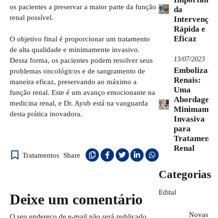
os pacientes a preservar a maior parte da função
da
renal possível.
Intervenção
Rápida e
Eficaz
O objetivo final é proporcionar um tratamento
de alta qualidade e minimamente invasivo.
13/07/2023
Dessa forma, os pacientes podem resolver seus
Embolizaçõ
problemas oncológicos e de sangramento de
Renais:
maneira eficaz, preservando ao máximo a
Uma
função renal. Este é um avanço emocionante na
Abordagem
medicina renal, e Dr. Ayub está na vanguarda
Minimamen
desta prática inovadora.
Invasiva
para
Tratamento
Renal
Tratamentos
Share
Categorias
Edital
Deixe um comentário
Novas
O seu endereço de e-mail não será publicado.