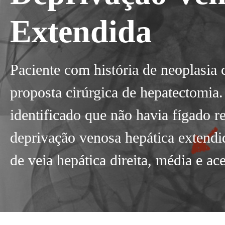
Extendida
Paciente com história de neoplasia 
proposta cirúrgica de hepatectomia
identificado que não havia fígado r
deprivação venosa hepática extendi
de veia hepática direita, média e ac