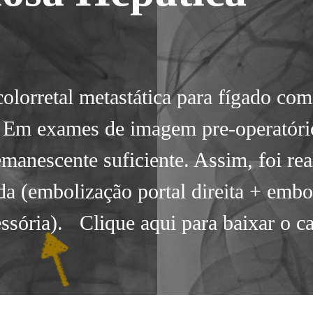
colorretal metastática para fígado com
. Em exames de imagem pre-operatório
emanescente suficiente. Assim, foi rea
da (embolização portal direita + embo
essória). Clique aqui para baixar o c