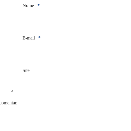
Nome
*
E-mail
*
Site
comentar.