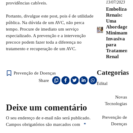
13/07/2023
providências cabíveis.
Embolizaçõ
Renais:
Portanto, divulgue este post, pois é de utilidade
Uma
pública. Na dúvida de um AVC, não perca
Abordagem
tempo. Procure de imediato um serviço
Minimamen
especializado. A prevenção e a intervenção
Invasiva
precoce podem fazer toda a diferença no
para
tratamento e recuperação de um AVC.
Tratamento
Renal
Categorias
Prevenção de Doenças
Share
Edital
Novas
Tecnologias
Deixe um comentário
Prevenção de
O seu endereço de e-mail não será publicado.
Doenças
Campos obrigatórios são marcados com
*