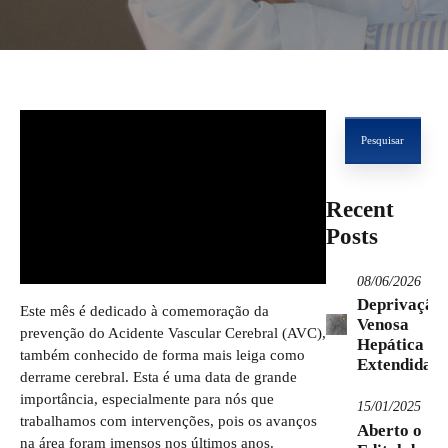
Pesquisar
por:
Recent
Posts
08/06/2026
Deprivação
Este mês é dedicado à comemoração da
Venosa
prevenção do Acidente Vascular Cerebral (AVC),
Hepática
também conhecido de forma mais leiga como
Extendida
derrame cerebral. Esta é uma data de grande
importância, especialmente para nós que
15/01/2025
trabalhamos com intervenções, pois os avanços
Aberto o
na área foram imensos nos últimos anos.